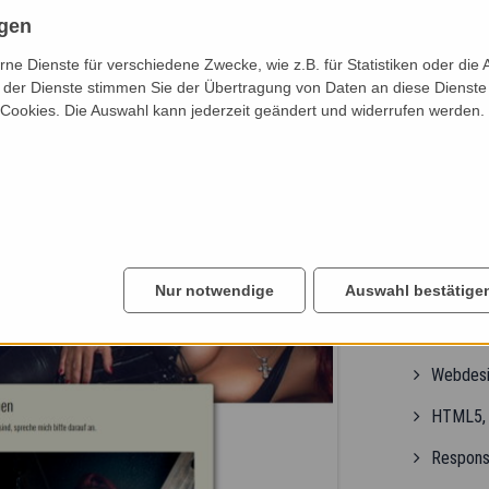
ngen
e Dienste für verschiedene Zwecke, wie z.B. für Statistiken oder die 
der Dienste stimmen Sie der Übertragung von Daten an diese Dienste
 Cookies. Die Auswahl kann jederzeit geändert und widerrufen werden.
ZUR WEBSEITE
Domina Fran
Die Webseitebe
Nur notwendige
Auswahl bestätige
auf aktuellen 
realisierten wi
Webdesi
HTML5, 
Respons