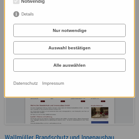
Notwendig
Übersicht
Details
Nur notwendige
Auswahl bestätigen
Alle auswählen
Datenschutz
Impressum
Wallmüller Brandschutz und Innenausbau